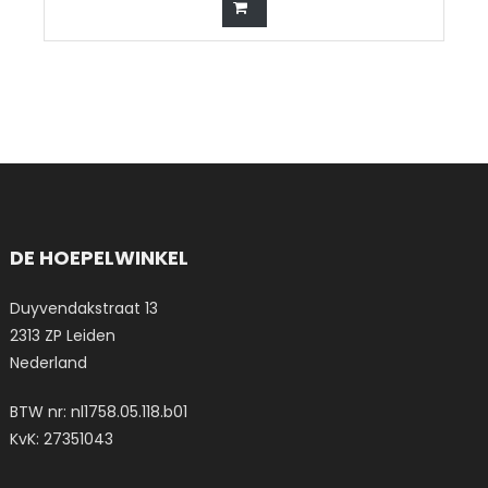
DE HOEPELWINKEL
Duyvendakstraat 13
2313 ZP Leiden
Nederland
BTW nr: nl1758.05.118.b01
KvK: 27351043