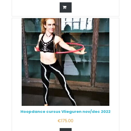
Hoopdance cursus Vlieguren nov/dec 2022
€
175.00