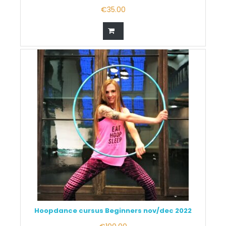
€
35.00
Hoopdance cursus Beginners nov/dec 2022