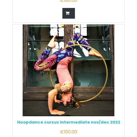
€
100.00
Hoopdance cursus Intermediate nov/dec 2022
€
100.00